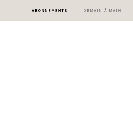
ABONNEMENTS
DEMAIN À MAIN