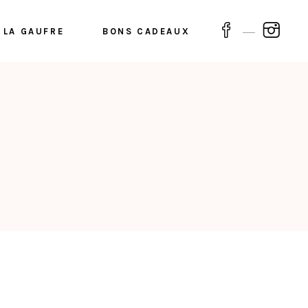
 LA GAUFRE
BONS CADEAUX
e droite