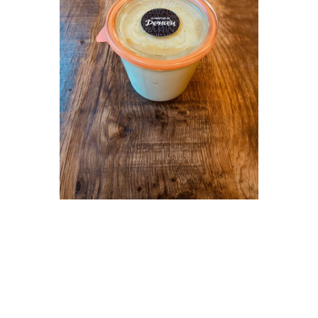
Velouté de
brocoli